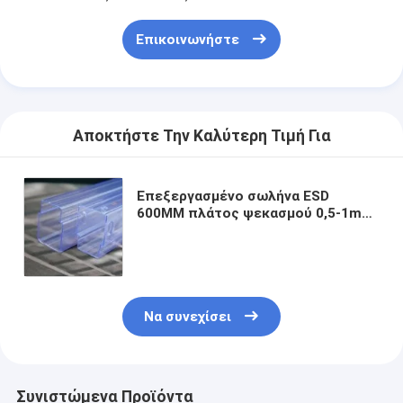
Επικοινωνήστε
Αποκτήστε Την Καλύτερη Τιμή Για
Επεξεργασμένο σωλήνα ESD
600MM πλάτος ψεκασμού 0,5-1mm
πάχος με προσαρμοσμένο
λογότυπο
Να συνεχίσει
Συνιστώμενα Προϊόντα