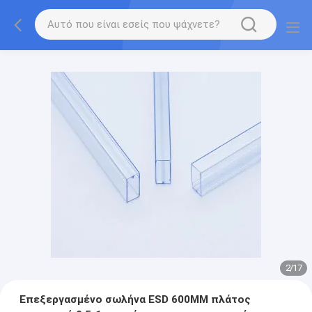
2
/
17
Επεξεργασμένο σωλήνα ESD 600MM πλάτος