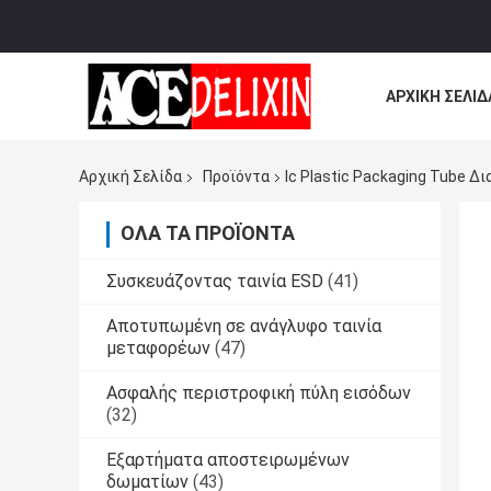
ΑΡΧΙΚΉ ΣΕΛΊΔ
ΌΛΕΣ ΟΙ ΠΕΡΙ
Αρχική Σελίδα
Προϊόντα
Ic Plastic Packaging Tube 
ΌΛΑ ΤΑ ΠΡΟΪΌΝΤΑ
Συσκευάζοντας ταινία ESD
(41)
Αποτυπωμένη σε ανάγλυφο ταινία
μεταφορέων
(47)
Ασφαλής περιστροφική πύλη εισόδων
(32)
Εξαρτήματα αποστειρωμένων
δωματίων
(43)