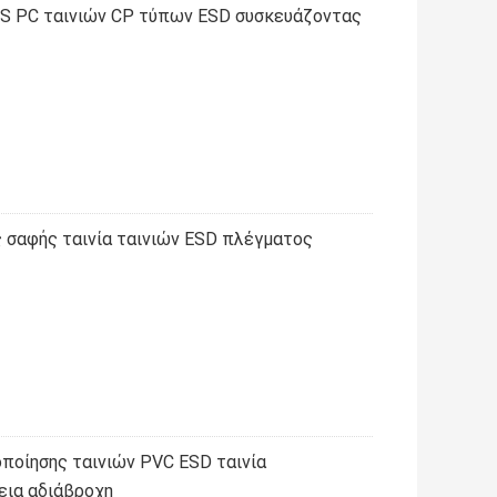
HS PC ταινιών CP τύπων ESD συσκευάζοντας
σαφής ταινία ταινιών ESD πλέγματος
ποίησης ταινιών PVC ESD ταινία
ια αδιάβροχη