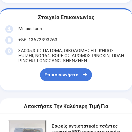
Στοιχεία Επικοινωνίας
Mr. aiertana
+86-13672393263
3A005,3RD ΠΑΤΩΜΑ, ΟΙΚΟΔΟΜΗΣΗ Γ, ΚΉΠΟΣ
HUIZHI, NO.164, ΒΌΡΕΙΟΣ ΔΡΌΜΟΣ PINGXIN, ΠΌΛΗ
PINGHU, LONGGANG, SHENZHEN.
Επικοινωνήστε
Αποκτήστε Την Καλύτερη Τιμή Για
Σαφείς αντιστατικές τσάντες
τσαντών ESD προστατευτικών