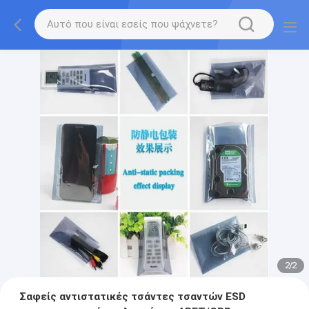
2
/
2
Σαφείς αντιστατικές τσάντες τσαντών ESD