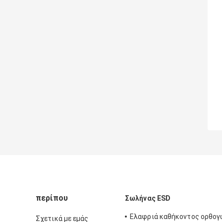
περίπου
Σωλήνας ESD
Ελαφριά καθήκοντος ορθογ
Σχετικά με εμάς