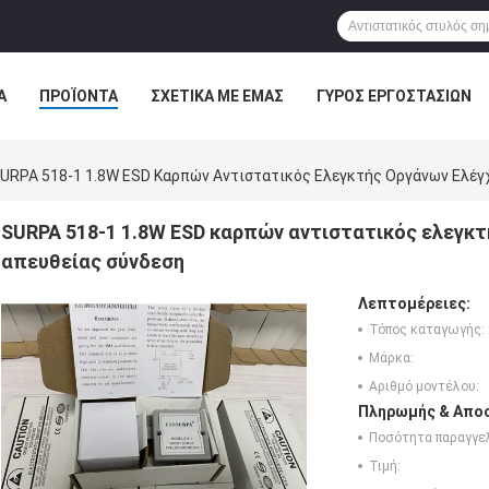
Α
ΠΡΟΪΌΝΤΑ
ΣΧΕΤΙΚΆ ΜΕ ΕΜΆΣ
ΓΎΡΟΣ ΕΡΓΟΣΤΑΣΊΩΝ
ΠΤΏΣΕΙΣ
URPA 518-1 1.8W ESD Καρπών Αντιστατικός Ελεγκτής Οργάνων Ελέγ
SURPA 518-1 1.8W ESD καρπών αντιστατικός ελεγκτ
απευθείας σύνδεση
Λεπτομέρειες:
Τόπος καταγωγής:
Μάρκα:
Αριθμό μοντέλου:
Πληρωμής & Αποσ
Ποσότητα παραγγελ
Τιμή: