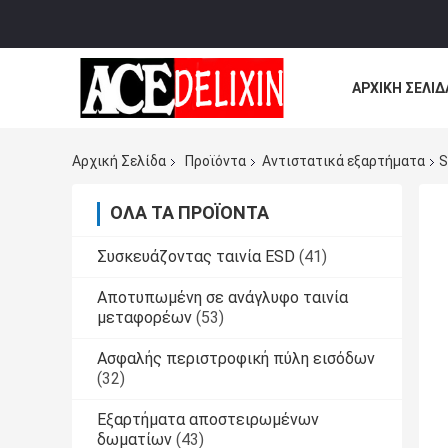
ΑΡΧΙΚΉ ΣΕΛΊΔ
ΌΛΕΣ ΟΙ ΠΕΡΙ
Αρχική Σελίδα
Προϊόντα
Αντιστατικά εξαρτήματα
S
ΌΛΑ ΤΑ ΠΡΟΪΌΝΤΑ
Συσκευάζοντας ταινία ESD
(41)
Αποτυπωμένη σε ανάγλυφο ταινία
μεταφορέων
(53)
Ασφαλής περιστροφική πύλη εισόδων
(32)
Εξαρτήματα αποστειρωμένων
δωματίων
(43)