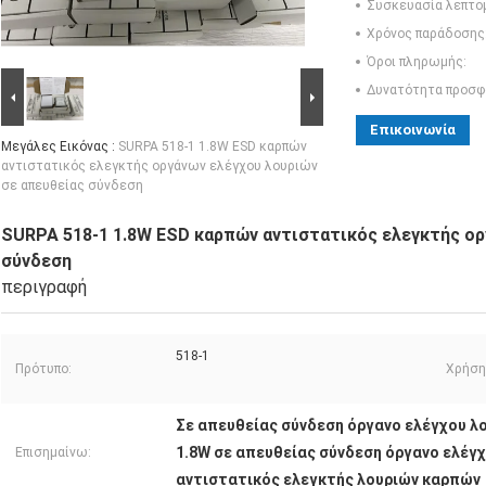
Συσκευασία λεπτο
Χρόνος παράδοσης
Όροι πληρωμής:
Δυνατότητα προσφ
Επικοινωνία
Μεγάλες Εικόνας :
SURPA 518-1 1.8W ESD καρπών
αντιστατικός ελεγκτής οργάνων ελέγχου λουριών
σε απευθείας σύνδεση
SURPA 518-1 1.8W ESD καρπών αντιστατικός ελεγκτής ορ
σύνδεση
περιγραφή
518-1
Πρότυπο:
Χρήση
Σε απευθείας σύνδεση όργανο ελέγχου λ
1.8W σε απευθείας σύνδεση όργανο ελέγ
Επισημαίνω:
αντιστατικός ελεγκτής λουριών καρπών