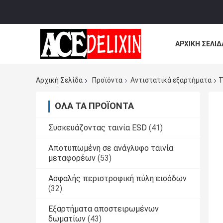
ΑΡΧΙΚΉ ΣΕΛΊΔ
ΌΛΕΣ ΟΙ ΠΕΡΙ
Αρχική Σελίδα
Προϊόντα
Αντιστατικά εξαρτήματα
Τ
ΌΛΑ ΤΑ ΠΡΟΪΌΝΤΑ
Συσκευάζοντας ταινία ESD
(41)
Αποτυπωμένη σε ανάγλυφο ταινία
μεταφορέων
(53)
Ασφαλής περιστροφική πύλη εισόδων
(32)
Εξαρτήματα αποστειρωμένων
δωματίων
(43)