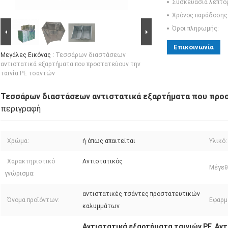
Συσκευασία λεπτο
Χρόνος παράδοσης
Όροι πληρωμής:
Επικοινωνία
Μεγάλες Εικόνας :
Τεσσάρων διαστάσεων
αντιστατικά εξαρτήματα που προστατεύουν την
ταινία PE τσαντών
Τεσσάρων διαστάσεων αντιστατικά εξαρτήματα που προσ
περιγραφή
Χρώμα:
ή όπως απαιτείται
Υλικό:
Χαρακτηριστικό
Αντιστατικός
Μέγεθ
γνώρισμα:
αντιστατικές τσάντες προστατευτικών
Όνομα προϊόντων:
Εφαρμ
καλυμμάτων
Αντιστατικά εξαρτήματα ταινιών PE
Αντ
,