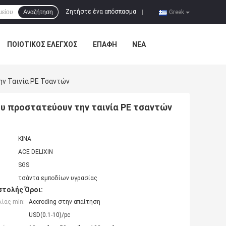
Ζητήστε ένα απόσπασμα
Αναζήτηση
|
Greek
ΠΟΙΟΤΙΚΌΣ ΈΛΕΓΧΟΣ
ΕΠΑΦΉ
ΝΈΑ
ν Ταινία PE Τσαντών
υ προστατεύουν την ταινία PE τσαντών
ΚΙΝΑ
ACE DELIXIN
SGS
τσάντα εμποδίων υγρασίας
τολής Όροι:
ίας min:
Accroding στην απαίτηση
USD(0.1-10)/pc