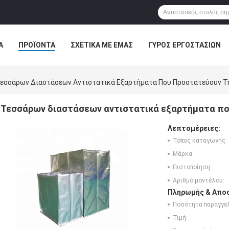
Α
ΠΡΟΪΌΝΤΑ
ΣΧΕΤΙΚΆ ΜΕ ΕΜΆΣ
ΓΎΡΟΣ ΕΡΓΟΣΤΑΣΊΩΝ
ΠΤΏΣΕΙΣ
εσσάρων Διαστάσεων Αντιστατικά Εξαρτήματα Που Προστατεύουν Τη
Τεσσάρων διαστάσεων αντιστατικά εξαρτήματα πο
Λεπτομέρειες:
Τόπος καταγωγής:
Μάρκα:
Πιστοποίηση:
Αριθμό μοντέλου:
Πληρωμής & Αποσ
Ποσότητα παραγγελ
Τιμή: