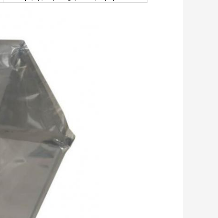
πέρα από τη σφράγιση