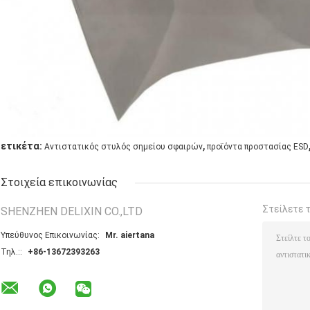
,
ετικέτα:
Αντιστατικός στυλός σημείου σφαιρών
προϊόντα προστασίας ESD
Στοιχεία επικοινωνίας
Στείλετε 
SHENZHEN DELIXIN CO.,LTD
Υπεύθυνος Επικοινωνίας:
Mr. aiertana
Τηλ.::
+86-13672393263