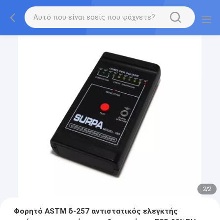
2
/
2
Φορητό ASTM δ-257 αντιστατικός ελεγκτής