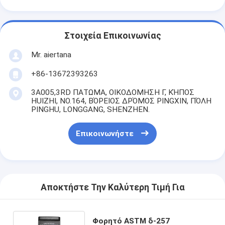
Στοιχεία Επικοινωνίας
Mr. aiertana
+86-13672393263
3A005,3RD ΠΑΤΩΜΑ, ΟΙΚΟΔΟΜΗΣΗ Γ, ΚΉΠΟΣ
HUIZHI, NO.164, ΒΌΡΕΙΟΣ ΔΡΌΜΟΣ PINGXIN, ΠΌΛΗ
PINGHU, LONGGANG, SHENZHEN.
Επικοινωνήστε
Αποκτήστε Την Καλύτερη Τιμή Για
Φορητό ASTM δ-257