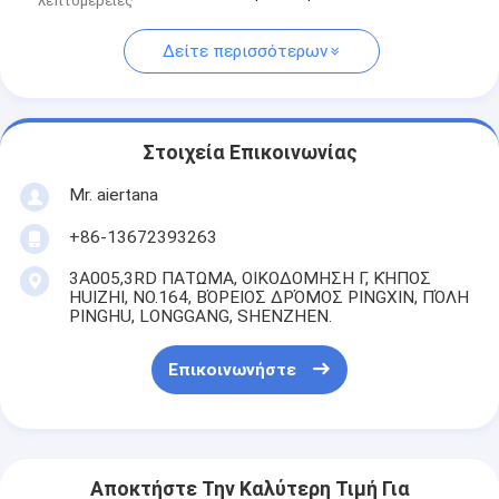
λεπτομέρειες
Δείτε περισσότερων
Στοιχεία Επικοινωνίας
Mr. aiertana
+86-13672393263
3A005,3RD ΠΑΤΩΜΑ, ΟΙΚΟΔΟΜΗΣΗ Γ, ΚΉΠΟΣ
HUIZHI, NO.164, ΒΌΡΕΙΟΣ ΔΡΌΜΟΣ PINGXIN, ΠΌΛΗ
PINGHU, LONGGANG, SHENZHEN.
Επικοινωνήστε
Αποκτήστε Την Καλύτερη Τιμή Για