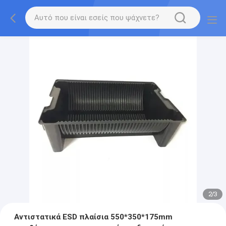
2
/
3
Αντιστατικά ESD πλαίσια 550*350*175mm