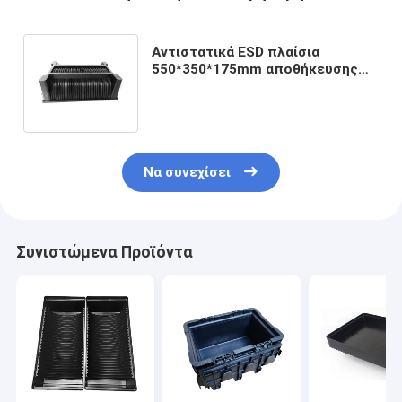
Αντιστατικά ESD πλαίσια
550*350*175mm αποθήκευσης
αποστειρωμένων δωματίων για
το εξέλικτρο SMT
Να συνεχίσει
Συνιστώμενα Προϊόντα