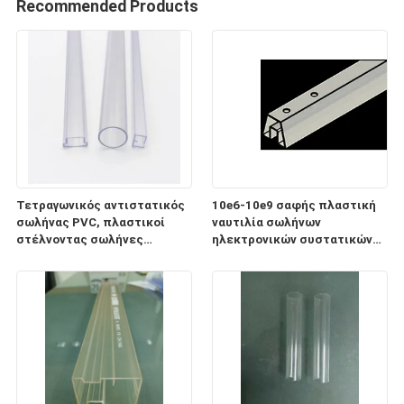
Recommended Products
Τετραγωνικός αντιστατικός
10e6-10e9 σαφής πλαστική
σωλήνας PVC, πλαστικοί
ναυτιλία σωλήνων
στέλνοντας σωλήνες
ηλεκτρονικών συστατικών
ηλεκτρονικών συστατικών
ESD