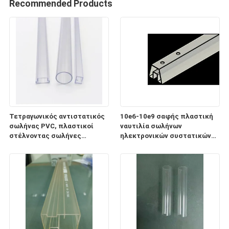
Recommended Products
Τετραγωνικός αντιστατικός
10e6-10e9 σαφής πλαστική
σωλήνας PVC, πλαστικοί
ναυτιλία σωλήνων
στέλνοντας σωλήνες
ηλεκτρονικών συστατικών
ηλεκτρονικών συστατικών
ESD